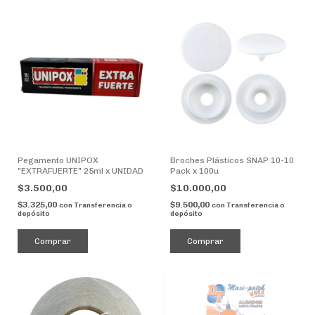
Pegamento UNIPOX
Broches Plásticos SNAP 10-10
"EXTRAFUERTE" 25ml x UNIDAD
Pack x 100u
$3.500,00
$10.000,00
$3.325,00
$9.500,00
con
Transferencia o
con
Transferencia o
depósito
depósito
Comprar