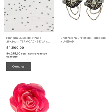
Plancha Lluvia de Strass
Charretera C/Perlas Plateadas
28x24cm TERMOADHESIVA x
x UNIDAD
UNIDAD
$4.500,00
$4.275,00
con
Transferencia o
depósito
Comprar