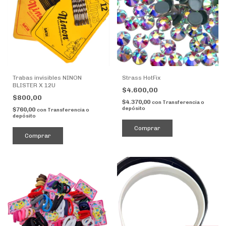
Trabas invisibles NINON
Strass HotFix
BLISTER X 12U
$4.600,00
$800,00
$4.370,00
con
Transferencia o
depósito
$760,00
con
Transferencia o
depósito
Comprar
Comprar