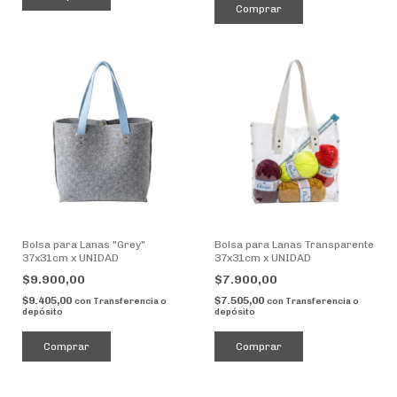
Comprar
Bolsa para Lanas "Grey"
Bolsa para Lanas Transparente
37x31cm x UNIDAD
37x31cm x UNIDAD
$9.900,00
$7.900,00
$9.405,00
$7.505,00
con
Transferencia o
con
Transferencia o
depósito
depósito