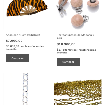
Abanicos 45cm x UNIDAD
Portachupetes de Madera x
10U
$7.000,00
$18.300,00
$6.650,00
con
Transferencia o
depósito
$17.385,00
con
Transferencia o
depósito
Comprar