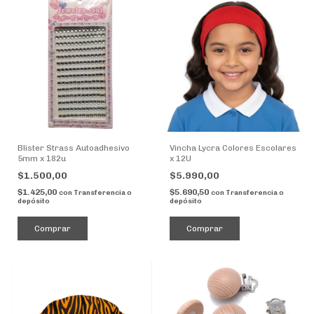
Blister Strass Autoadhesivo
Vincha Lycra Colores Escolares
5mm x 182u
x 12U
$1.500,00
$5.990,00
$1.425,00
$5.690,50
con
Transferencia o
con
Transferencia o
depósito
depósito