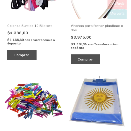
Coleros Surtido 12 Blisters
Vinchas para forrar plasticas x
doc
$4.388,00
$3.975,00
$4.168,60
con
Transferencia o
depósito
$3.776,25
con
Transferencia o
depósito
Comprar
Comprar