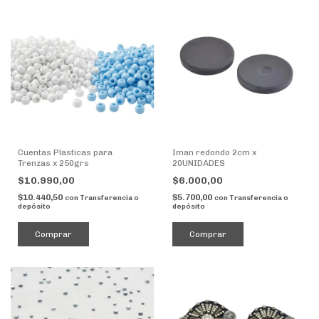
Cuentas Plasticas para
Iman redondo 2cm x
Trenzas x 250grs
20UNIDADES
$10.990,00
$6.000,00
$10.440,50
$5.700,00
con
Transferencia o
con
Transferencia o
depósito
depósito
Comprar