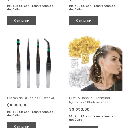
$9.405,00
$5.700,00
con
Transferencia o
con
Transferencia o
depósito
depósito
Comprar
Pinzas de Brucelas Blister 4U
Cuff P/Cabello - Terminal
P/Trenza 10bolsas x 30U
$9.999,00
$9.999,00
$9.499,05
con
Transferencia o
depósito
$9.499,05
con
Transferencia o
depósito