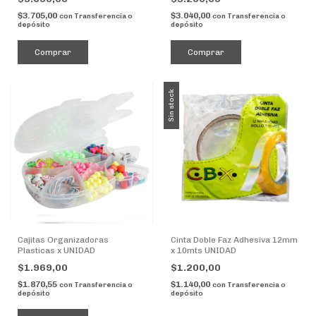
$3.705,00
$3.040,00
con
Transferencia o
con
Transferencia o
depósito
depósito
Comprar
Comprar
Sin stock
Cajitas Organizadoras
Cinta Doble Faz Adhesiva 12mm
Plasticas x UNIDAD
x 10mts UNIDAD
$1.969,00
$1.200,00
$1.870,55
$1.140,00
con
Transferencia o
con
Transferencia o
depósito
depósito