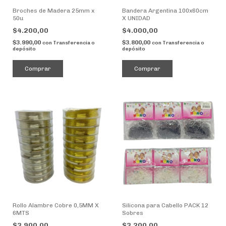
Broches de Madera 25mm x
Bandera Argentina 100x60cm
50u
X UNIDAD
$4.200,00
$4.000,00
$3.990,00
$3.800,00
con
Transferencia o
con
Transferencia o
depósito
depósito
Comprar
Rollo Alambre Cobre 0,5MM X
Silicona para Cabello PACK 12
6MTS
Sobres
$3.900,00
$3.200,00