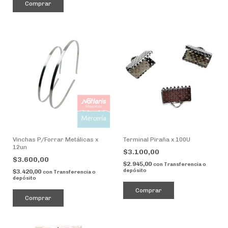
Comprar
Vinchas P/Forrar Metálicas x
Terminal Piraña x 100U
12un
$3.100,00
$3.600,00
$2.945,00
con
Transferencia o
depósito
$3.420,00
con
Transferencia o
depósito
Comprar