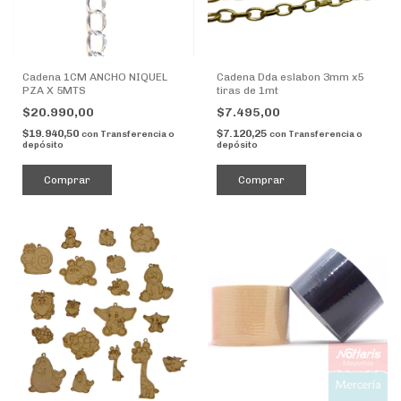
Cadena 1CM ANCHO NIQUEL
Cadena Dda eslabon 3mm x5
PZA X 5MTS
tiras de 1mt
$20.990,00
$7.495,00
$19.940,50
$7.120,25
con
Transferencia o
con
Transferencia o
depósito
depósito