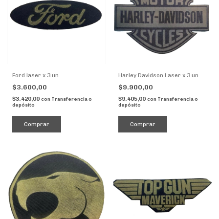
Ford laser x 3 un
Harley Davidson Laser x 3 un
$3.600,00
$9.900,00
$3.420,00
$9.405,00
con
Transferencia o
con
Transferencia o
depósito
depósito