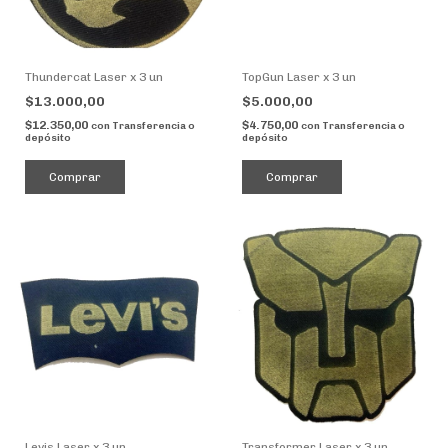
Thundercat Laser x 3 un
TopGun Laser x 3 un
$13.000,00
$5.000,00
$12.350,00
$4.750,00
con
Transferencia o
con
Transferencia o
depósito
depósito
Comprar
Levis Laser x 3 un
Transformer Laser x 3 un